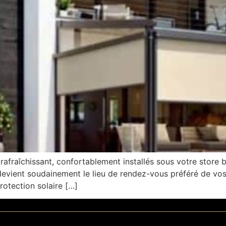
 rafraîchissant, confortablement installés sous votre store b
devient soudainement le lieu de rendez-vous préféré de vos
rotection solaire […]