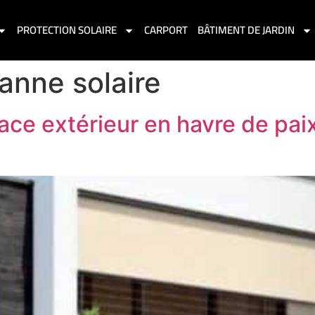
PROTECTION SOLAIRE
CARPORT
BÂTIMENT DE JARDIN
anne solaire
ce extérieur en havre de pai